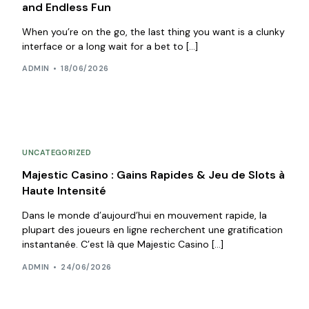
and Endless Fun
When you’re on the go, the last thing you want is a clunky
interface or a long wait for a bet to […]
ADMIN
18/06/2026
UNCATEGORIZED
Majestic Casino : Gains Rapides & Jeu de Slots à
Haute Intensité
Dans le monde d’aujourd’hui en mouvement rapide, la
plupart des joueurs en ligne recherchent une gratification
instantanée. C’est là que Majestic Casino […]
ADMIN
24/06/2026