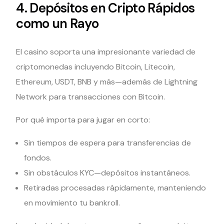
4. Depósitos en Cripto Rápidos
como un Rayo
El casino soporta una impresionante variedad de
criptomonedas incluyendo Bitcoin, Litecoin,
Ethereum, USDT, BNB y más—además de Lightning
Network para transacciones con Bitcoin.
Por qué importa para jugar en corto:
Sin tiempos de espera para transferencias de
fondos.
Sin obstáculos KYC—depósitos instantáneos.
Retiradas procesadas rápidamente, manteniendo
en movimiento tu bankroll.