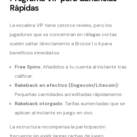
Rápidas
La escalera VIP tiene catorce niveles, pero los
jugadores que se concentran en ráfagas cortas
suelen saltar directamente a Bronze I o II para
beneficios inmediatos:
Free Spins:
Añadidos a tu cuenta al instante tras
calificar.
Rakeback en efectivo (Dogecoin/Litecoin):
Pequeñas cantidades acreditadas rápidamente.
Rakeback otorgado:
Tarifas aumentadas que se
aplican al instante en juego en vivo.
La estructura recompensa la participación
frecuente sin exigir largas rachas de juego.