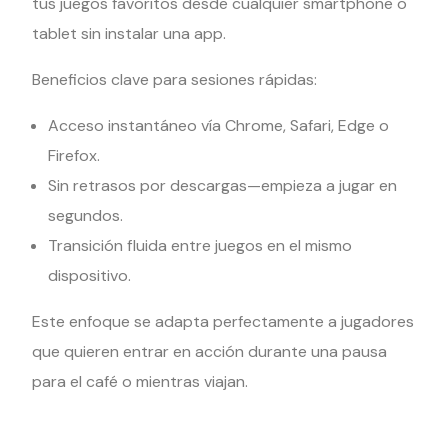
tus juegos favoritos desde cualquier smartphone o
tablet sin instalar una app.
Beneficios clave para sesiones rápidas:
Acceso instantáneo vía Chrome, Safari, Edge o
Firefox.
Sin retrasos por descargas—empieza a jugar en
segundos.
Transición fluida entre juegos en el mismo
dispositivo.
Este enfoque se adapta perfectamente a jugadores
que quieren entrar en acción durante una pausa
para el café o mientras viajan.